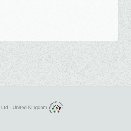
 Ltd - United Kingdom