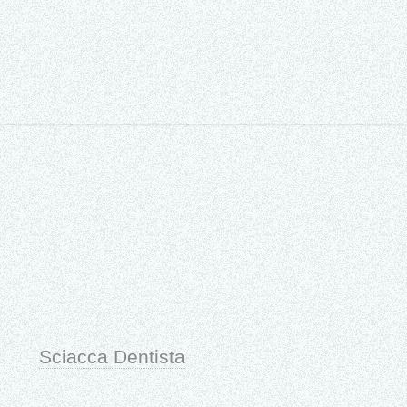
Sciacca Dentista