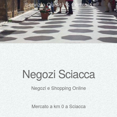
Servizio Qualità & Cortesia
Negozi Sciacca
Negozi e Shopping Online
Mercato a km 0 a Sciacca